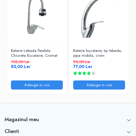
Baterie Lebada flexibila
Baterie bucatarie, tip lebada,
Chiuveta Bucatarie, Cromat
pipa mobila, crom
105,00 Lei
90,00 Lei
85,00 Lei
77,00 Lei
Adauga in cos
Adauga in cos
Magazinul meu
Clienti