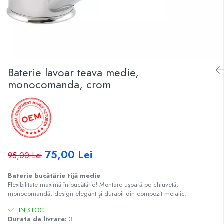
Baterie lavoar teava medie,
monocomanda, crom
75,00 Lei
95,00 Lei
Baterie bucătărie tijă medie
Flexibilitate maximă în bucătărie! Montare ușoară pe chiuvetă,
monocomandă, design elegant și durabil din compozit metalic.
IN STOC
Durata de livrare:
3