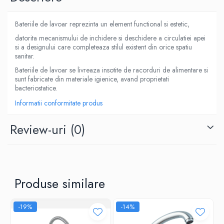
Bateriile de lavoar reprezinta un element functional si estetic,
datorita mecanismului de inchidere si deschidere a circulatiei apei
si a designului care completeaza stilul existent din orice spatiu
sanitar.
Bateriile de lavoar se livreaza insotite de racorduri de alimentare si
sunt fabricate din materiale igienice, avand proprietati
bacteriostatice.
Informatii conformitate produs
Review-uri
(0)
Produse similare
-19%
-14%