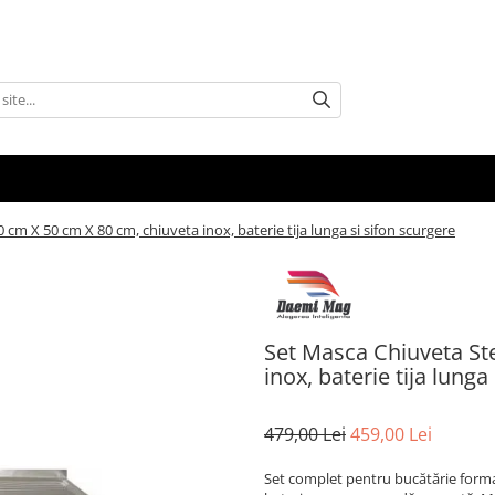
 cm X 50 cm X 80 cm, chiuveta inox, baterie tija lunga si sifon scurgere
Set Masca Chiuveta St
inox, baterie tija lunga
479,00 Lei
459,00 Lei
Set complet pentru bucătărie format