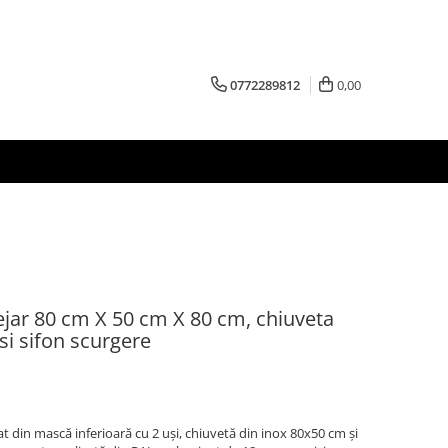
0772289812
0,00
ejar 80 cm X 50 cm X 80 cm, chiuveta
 si sifon scurgere
 din mască inferioară cu 2 uși, chiuvetă din inox 80x50 cm și