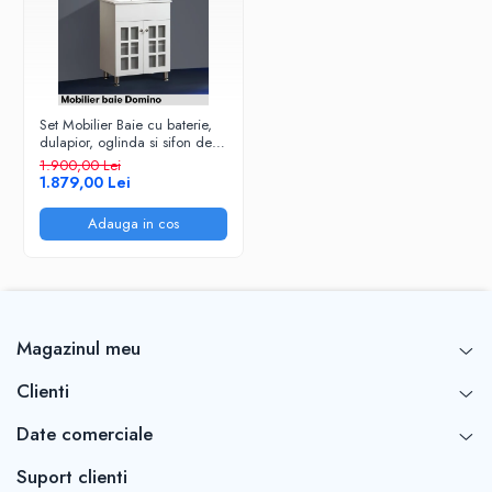
Set Mobilier Baie cu baterie,
dulapior, oglinda si sifon de
scurgere 60 cm, alb, MDF
1.900,00 Lei
1.879,00 Lei
Adauga in cos
Magazinul meu
Clienti
Date comerciale
Suport clienti