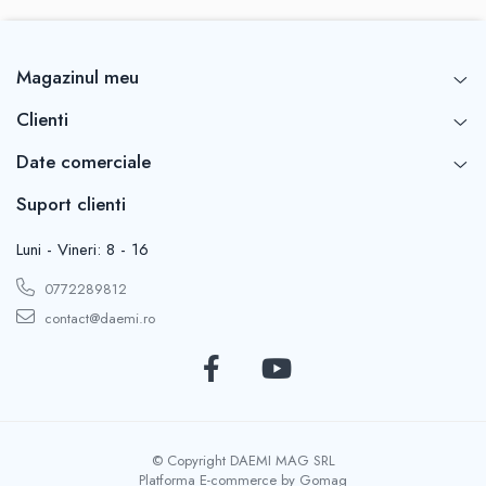
Magazinul meu
Clienti
Date comerciale
Suport clienti
Luni - Vineri: 8 - 16
0772289812
contact@daemi.ro
© Copyright DAEMI MAG SRL
Platforma E-commerce by Gomag