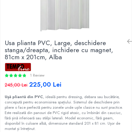
Usa plianta PVC, Large, deschidere
stanga/dreapta, inchidere cu magnet,
81cm x 201cm, Alba
1 Review
225,00 Lei
245,00 Lei
Ușă pliantă din PVC
, ideală pentru dressing, debara sau bucătărie,
concepută pentru economisirea spațiului. Sistemul de deschidere prin
pliere o face perfectă pentru zonele unde ușile clasice nu sunt practice.
Este realizată din panouri de PVC rigid atoxic, cu îmbinări din cauciuc,
fără șină inferioară sau stâlpi laterali. Model economic, fără geam,
disponibil în culoare albă, dimensiune standard 201 x 81 cm. Ușor de
montat și întreținut.